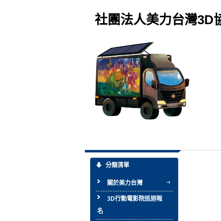
社團法人美力台灣3D
分類清單
關於美力台灣
3D行動電影院巡迴報
名