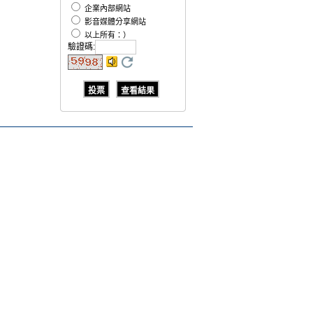
企業內部網站
影音媒體分享網站
以上所有：）
驗證碼
: