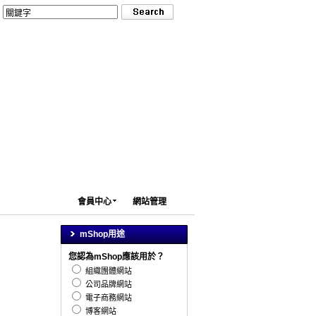
會員中心
網站管理
mShop用途
您認為mShop應該用於？
組織團體網站
公司品牌網站
電子商務網站
博客網站